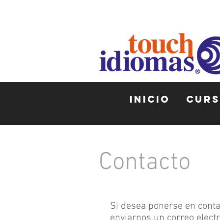
INICIO
CUR
Contacto
Si desea ponerse en conta
enviarnos un correo elect