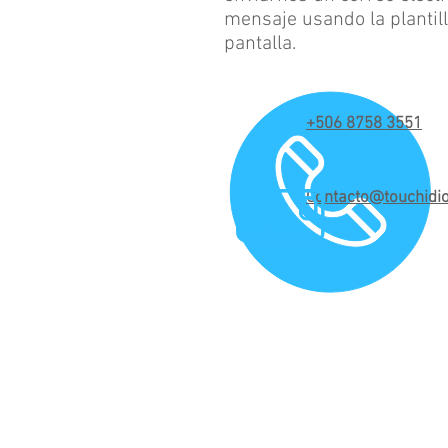
mensaje usando la plantilla
pantalla.
+506 8758 3551
Contacto@touchid