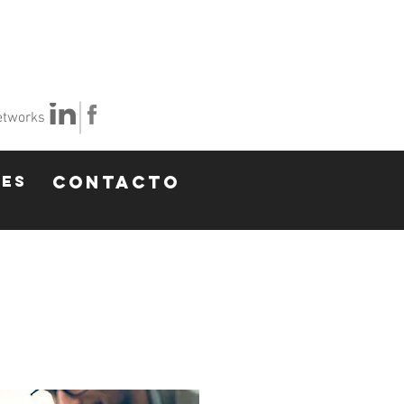
etworks
RES
CONTACTO