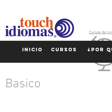
Cursos de in
INICIO
CURSOS
¿POR Q
Basico