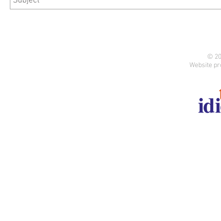
© 20
Website pr